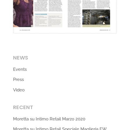
NEWS
Events
Press
Video
RECENT
Moretta su Intimo Retail Marzo 2020
Moretta su Intimo Retail Speciale Maglieria FW