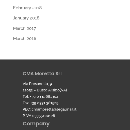
February 2018
January 2018
March 2017
March 2016
CMA Moretta Srl
Via Presanella, 9
21052 – Busto Arsizio(VA)
Tel: +39 0331 681304
Fax: +39 0331 381529
PEC:
cmamoretta@legalmail.it
P.IVA 03355100128
Company