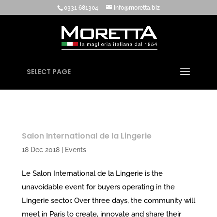
0331 681304
info@moretta.biz
SELECT PAGE
Salon International de la Lingerie
18 Dec 2018
|
Events
Le Salon International de la Lingerie is the
unavoidable event for buyers operating in the
Lingerie sector. Over three days, the community will
meet in Paris to create, innovate and share their