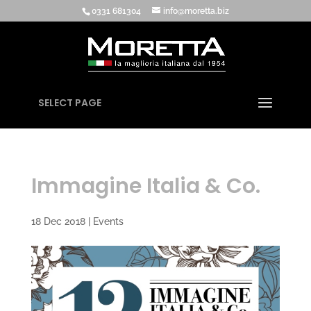
0331 681304
info@moretta.biz
SELECT PAGE
Immagine Italia & Co.
18 Dec 2018
|
Events