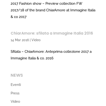
2017 Fashion show – Preview collection FW
2017/18 of the brand ChiarAmore at Immagine Italia
& co 2017
ChiarAmore: sfilata a Immagine Italia 2016
14 Mar 2016
|
Video
Sfilata – ChiarAmore: Anteprima collezione 2017 a
Immagine Italia & co. 2016
NEWS
Eventi
Press
Video