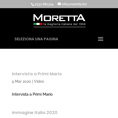
0331 681304
info@moretta.biz
SELEZIONA UNA PAGINA
Intervista a Primi Mario
9 Mar 2020
|
Video
Intervista a Primi Mario
Immagine Italia 2020