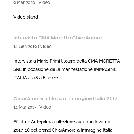
9 Mar 2020
|
Video
Video stand
Intervista CMA Moretta ChiarAmore
14 Gen 2019
|
Video
Intervista a Mario Primi titolare della CMA MORETTA
SRL in occasione della manifestazione IMMAGINE
ITALIA 2018 a Firenze.
ChiarAmore: sfilata a Immagine Italia 2017
14 Mar 2017
|
Video
Sfilata – Anteprima collezione autunno inverno
2017-18 del brand ChiarAmore a Immagine Italia