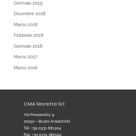
Gennaio 2019
Dicembre 2018
Marzo 2018
Febbraio 2018
Gennaio 2018
Marzo 2017
Marzo 2016
CMA Moretta Srl
Via Presanella, 9
21052 – Busto Arsizio(VA)
Tel: +39 0331 681304
Fax: +39 0331 381529