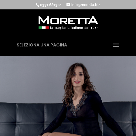
0331 681304
info@moretta.biz
SELEZIONA UNA PAGINA