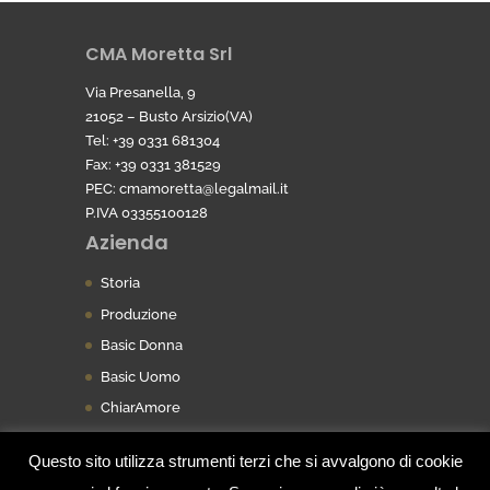
CMA Moretta Srl
Via Presanella, 9
21052 – Busto Arsizio(VA)
Tel: +39 0331 681304
Fax: +39 0331 381529
PEC:
cmamoretta@legalmail.it
P.IVA 03355100128
Azienda
Storia
Produzione
Basic Donna
Basic Uomo
ChiarAmore
Questo sito utilizza strumenti terzi che si avvalgono di cookie