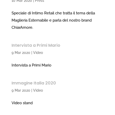
10 Mar 2020
|
Press
Speciale di Intimo Retail che tratta il tema della
Maglieria Esternabile e parla del nostro brand
ChiarAmore.
Intervista a Primi Mario
9 Mar 2020
|
Video
Intervista a Primi Mario
Immagine Italia 2020
9 Mar 2020
|
Video
Video stand