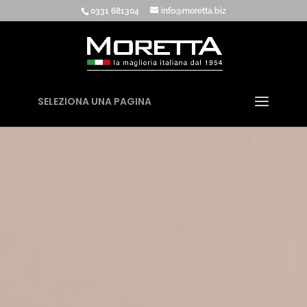
0331 681304
info@moretta.biz
SELEZIONA UNA PAGINA