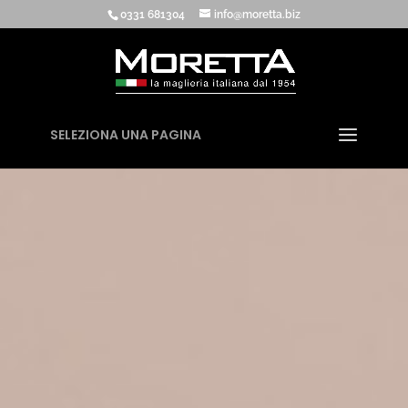
0331 681304
info@moretta.biz
SELEZIONA UNA PAGINA