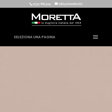
0331 681304
info@moretta.biz
SELEZIONA UNA PAGINA