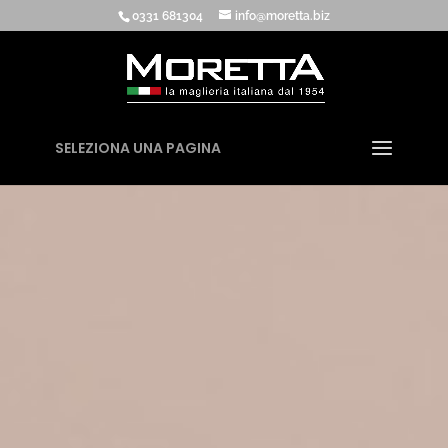
0331 681304
info@moretta.biz
SELEZIONA UNA PAGINA