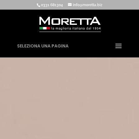
0331 681304
info@moretta.biz
SELEZIONA UNA PAGINA