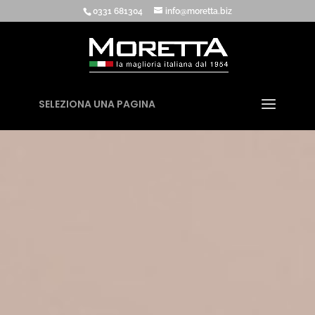
0331 681304
info@moretta.biz
SELEZIONA UNA PAGINA