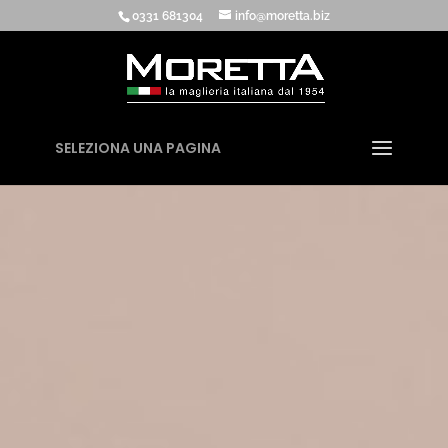
0331 681304
info@moretta.biz
SELEZIONA UNA PAGINA