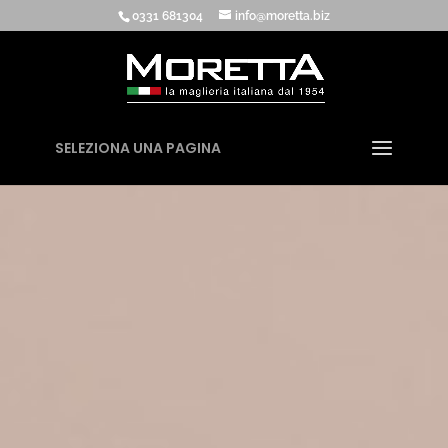
0331 681304
info@moretta.biz
SELEZIONA UNA PAGINA