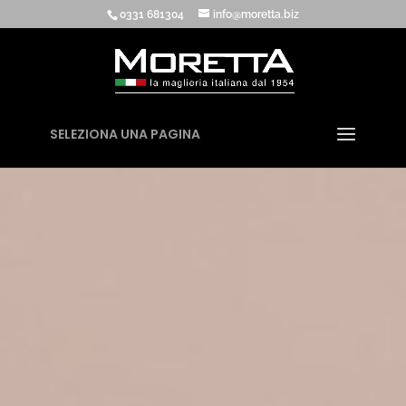
0331 681304
info@moretta.biz
SELEZIONA UNA PAGINA