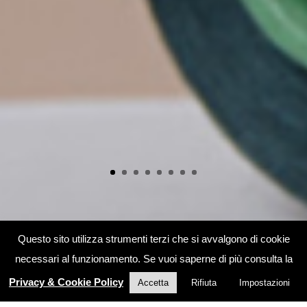
Questo sito utilizza strumenti terzi che si avvalgono di cookie
necessari al funzionamento. Se vuoi saperne di più consulta la
Privacy & Cookie Policy
Accetta
Rifiuta
Impostazioni