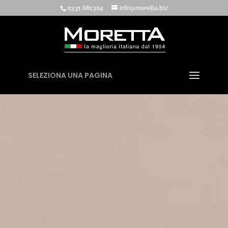
0331 681304
info@moretta.biz
SELEZIONA UNA PAGINA