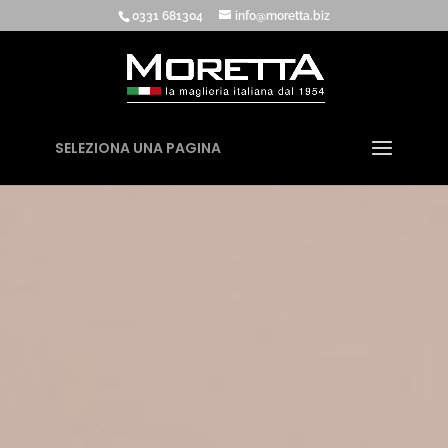
0331 681304
info@moretta.biz
SELEZIONA UNA PAGINA