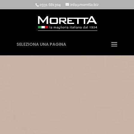
0331 681304
info@moretta.biz
SELEZIONA UNA PAGINA