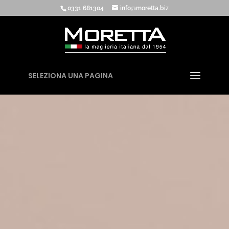
0331 681304
info@moretta.biz
SELEZIONA UNA PAGINA